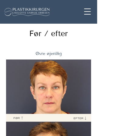
Før / efter
Øvre øjenlåg